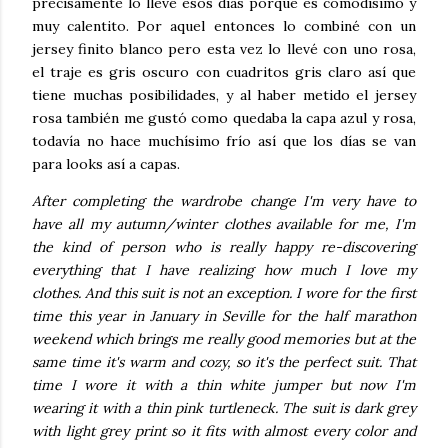
precisamente lo llevé esos días porque es comodísimo y
muy calentito. Por aquel entonces lo combiné con un
jersey finito blanco pero esta vez lo llevé con uno rosa,
el traje es gris oscuro con cuadritos gris claro así que
tiene muchas posibilidades, y al haber metido el jersey
rosa también me gustó como quedaba la capa azul y rosa,
todavía no hace muchísimo frío así que los días se van
para looks así a capas.
After completing the wardrobe change I'm very have to
have all my autumn/winter clothes available for me, I'm
the kind of person who is really happy re-discovering
everything that I have realizing how much I love my
clothes. And this suit is not an exception. I wore for the first
time this year in January in Seville for the half marathon
weekend which brings me really good memories but at the
same time it's warm and cozy, so it's the perfect suit. That
time I wore it with a thin white jumper but now I'm
wearing it with a thin pink turtleneck. The suit is dark grey
with light grey print so it fits with almost every color and