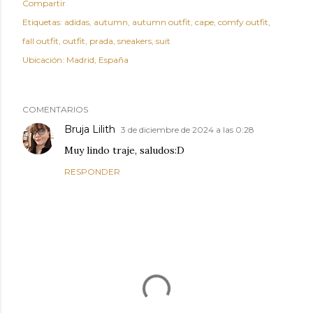
Compartir
Etiquetas:
adidas
autumn
autumn outfit
cape
comfy outfit
fall outfit
outfit
prada
sneakers
suit
Ubicación:
Madrid, España
COMENTARIOS
Bruja Lilith
3 de diciembre de 2024 a las 0:28
Muy lindo traje, saludos:D
RESPONDER