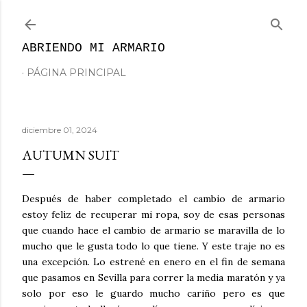
Ir al contenido principal
ABRIENDO MI ARMARIO
PÁGINA PRINCIPAL
diciembre 01, 2024
AUTUMN SUIT
Después de haber completado el cambio de armario
estoy feliz de recuperar mi ropa, soy de esas personas
que cuando hace el cambio de armario se maravilla de lo
mucho que le gusta todo lo que tiene. Y este traje no es
una excepción. Lo estrené en enero en el fin de semana
que pasamos en Sevilla para correr la media maratón y ya
solo por eso le guardo mucho cariño pero es que