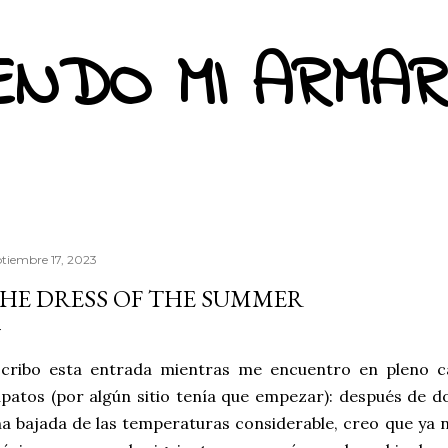
Ir al contenido principal
ENDO MI ARMAR
ptiembre 17, 2023
HE DRESS OF THE SUMMER
scribo esta entrada mientras me encuentro en pleno c
patos (por algún sitio tenía que empezar): después de d
a bajada de las temperaturas considerable, creo que ya no