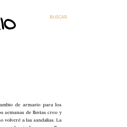
IO
BUSCAR
ambio de armario para los
os semanas de lluvias creo y
 volveré a las sandalias. La