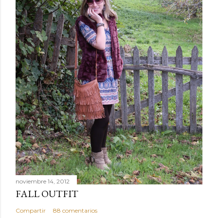
noviembre 14, 2012
FALL OUTFIT
Compartir
88 comentarios