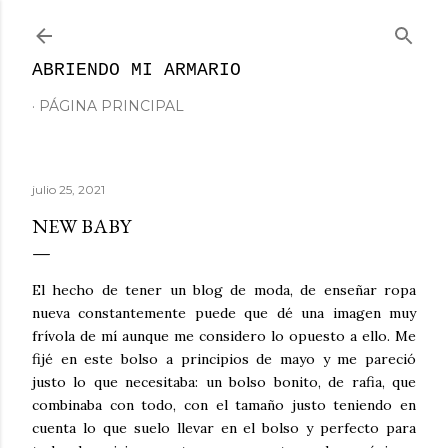
Ir al contenido principal
ABRIENDO MI ARMARIO
PÁGINA PRINCIPAL
julio 25, 2021
NEW BABY
El hecho de tener un blog de moda, de enseñar ropa
nueva constantemente puede que dé una imagen muy
frívola de mí aunque me considero lo opuesto a ello. Me
fijé en este bolso a principios de mayo y me pareció
justo lo que necesitaba: un bolso bonito, de rafia, que
combinaba con todo, con el tamaño justo teniendo en
cuenta lo que suelo llevar en el bolso y perfecto para