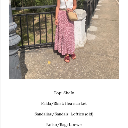
Top: SheIn
Falda/Skirt: flea market
Sandalias/Sandals: Lefties (old)
Bolso/Bag: Loewe