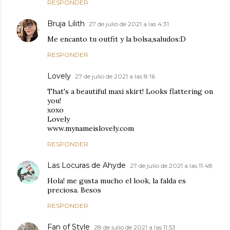
RESPONDER
Bruja Lilith
27 de julio de 2021 a las 4:31
Me encanto tu outfit y la bolsa,saludos:D
RESPONDER
Lovely
27 de julio de 2021 a las 8:16
That's a beautiful maxi skirt! Looks flattering on
you!
xoxo
Lovely
www.mynameislovely.com
RESPONDER
Las Locuras de Ahyde
27 de julio de 2021 a las 11:48
Hola! me gusta mucho el look, la falda es
preciosa. Besos
RESPONDER
Fan of Style
28 de julio de 2021 a las 11:53