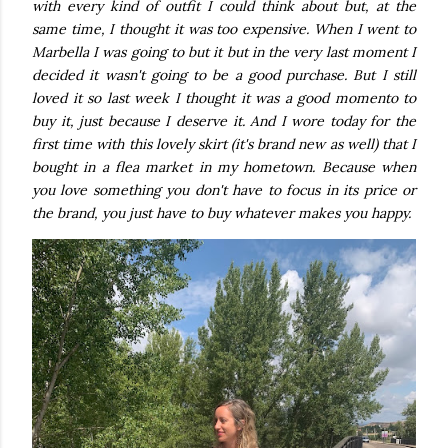
with every kind of outfit I could think about but, at the
same time, I thought it was too expensive. When I went to
Marbella I was going to but it but in the very last moment I
decided it wasn't going to be a good purchase. But I still
loved it so last week I thought it was a good momento to
buy it, just because I deserve it. And I wore today for the
first time with this lovely skirt (it's brand new as well) that I
bought in a flea market in my hometown. Because when
you love something you don't have to focus in its price or
the brand, you just have to buy whatever makes you happy.