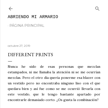
Ir al contenido principal
ABRIENDO MI ARMARIO
PÁGINA PRINCIPAL
octubre 27, 2019
DIFFERENT PRINTS
Nunca he sido de esas personas que mezclan
estampados, ni me llamaba la atención ni se me ocurrían
mezclas. Pero el otro día quería ponerme esa blazer con
un vestido pero no encontraba ninguno liso con el que
quedara bien y así fue como se me ocurrió llevarla con
este vestido, que le tengo bastante apartado por
encontrarle demasiado corto. ¿Os gusta la combinación?