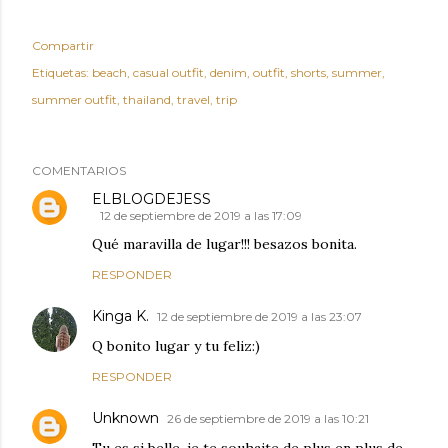
Compartir
Etiquetas:
beach
casual outfit
denim
outfit
shorts
summer
summer outfit
thailand
travel
trip
COMENTARIOS
ELBLOGDEJESS
12 de septiembre de 2019 a las 17:09
Qué maravilla de lugar!!! besazos bonita.
RESPONDER
Kinga K.
12 de septiembre de 2019 a las 23:07
Q bonito lugar y tu feliz:)
RESPONDER
Unknown
26 de septiembre de 2019 a las 10:21