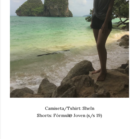
Camiseta/Tshirt: SheIn
Shorts: Fórmul@ Joven (s/s 19)