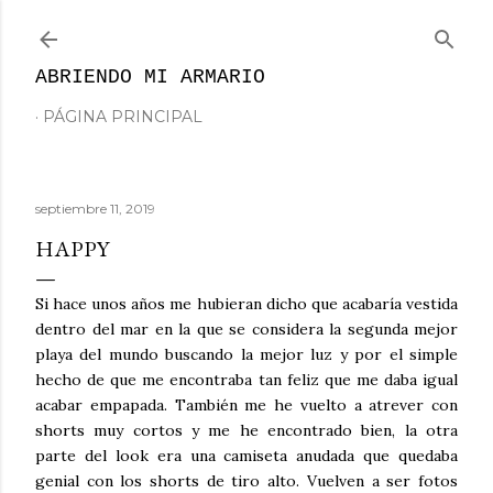
Ir al contenido principal
ABRIENDO MI ARMARIO
PÁGINA PRINCIPAL
septiembre 11, 2019
HAPPY
Si hace unos años me hubieran dicho que acabaría vestida
dentro del mar en la que se considera la segunda mejor
playa del mundo buscando la mejor luz y por el simple
hecho de que me encontraba tan feliz que me daba igual
acabar empapada. También me he vuelto a atrever con
shorts muy cortos y me he encontrado bien, la otra
parte del look era una camiseta anudada que quedaba
genial con los shorts de tiro alto. Vuelven a ser fotos