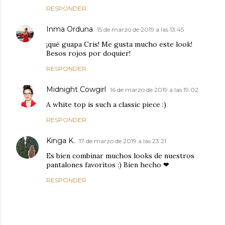
RESPONDER
Inma Orduna
15 de marzo de 2019 a las 13:45
¡qué guapa Cris! Me gusta mucho este look!
Besos rojos por doquier!
RESPONDER
Midnight Cowgirl
16 de marzo de 2019 a las 19:02
A white top is such a classic piece :)
RESPONDER
Kinga K.
17 de marzo de 2019 a las 23:21
Es bien combinar muchos looks de nuestros
pantalones favoritos :) Bien hecho ❤
RESPONDER