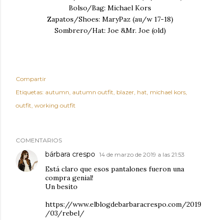
Bolso/Bag: Michael Kors
Zapatos/Shoes: MaryPaz (au/w 17-18)
Sombrero/Hat: Joe &Mr. Joe (old)
Compartir
Etiquetas:
autumn
autumn outfit
blazer
hat
michael kors
outfit
working outfit
COMENTARIOS
bárbara crespo
14 de marzo de 2019 a las 21:53
Está claro que esos pantalones fueron una
compra genial!
Un besito
https://www.elblogdebarbaracrespo.com/2019
/03/rebel/