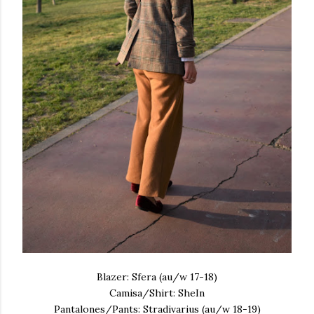
Blazer: Sfera (au/w 17-18)
Camisa/Shirt: SheIn
Pantalones/Pants: Stradivarius (au/w 18-19)