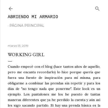
Ir al contenido principal
ABRIENDO MI ARMARIO
PÁGINA PRINCIPAL
marzo 13, 2019
WORKING GIRL
Cuando empecé con el blog (hace tantos años de aquello,
pero me encanta recordarlo) lo hice porque quería que
fuera una fuente de inspiración para mí misma, para
obligarme a combinar las prendas sin repetir y para los
días de "no tengo nada que ponerme". Este look es un
ejemplo. Los pantalones me los he puesto de tantas
maneras diferentes que ya he perdido la cuenta y aún así
les sigo sacando partido. Si hay una prenda básica es la