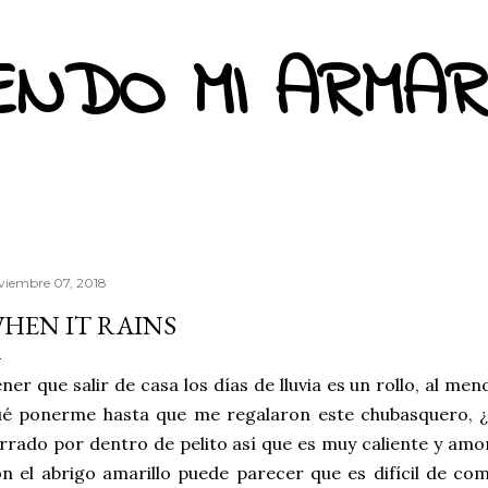
Ir al contenido principal
ENDO MI ARMAR
viembre 07, 2018
HEN IT RAINS
ner que salir de casa los días de lluvia es un rollo, al m
ué ponerme hasta que me regalaron este chubasquero, 
rrado por dentro de pelito así que es muy caliente y amo
n el abrigo amarillo puede parecer que es difícil de co