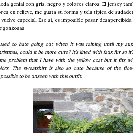
eda genial con gris, negro y colores claros. El jersey t
ores en relieve, me gusta su forma y tela típica de sudade
 vuelve especial. Eso sí, es imposible pasar desapercibid
ergonzosas.
used to hate going out when it was raining until my aun
ristmas, could it be more cute? It's lined with faux fur so it'
me problem that I have with the yellow coat but it fits wi
lors. The sweatshirt is also so cute because of the flower
possible to be unseen with this outfit.