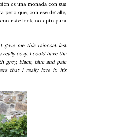
ambién es una monada con sus
ra pero que, con ese detalle,
a con este look, no apto para
t gave me this raincoat last
s really cozy. I could have tha
th grey, black, blue and pale
s that I really love it. It's