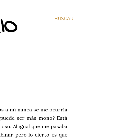
IO
BUSCAR
enos a mí nunca se me ocurría
¿puede ser más mono? Está
roso. Al igual que me pasaba
mbinar pero lo cierto es que