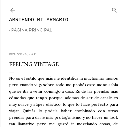
Ir al contenido principal
ABRIENDO MI ARMARIO
PÁGINA PRINCIPAL
octubre 24, 2018
FEELING VINTAGE
No es el estilo que más me identifica ni muchísimo menos
pero cuando vi (y sobre todo me probé) este mono sabía
que se iba a venir conmigo a casa. Es de las prendas más
cómodas que tengo porque, además de ser de canalé es
muy suave y súper elástico, lo que lo hace perfecto para
viajar. Quizás lo podría haber combinado con otras
prendas para darle más protagonismo y no hacer un look
tan llamativo pero me gustó ir mezclando cosas, de