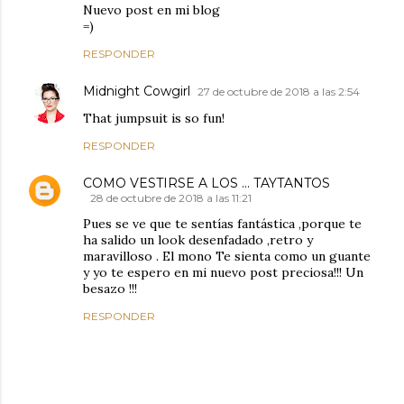
Nuevo post en mi blog
=)
RESPONDER
Midnight Cowgirl
27 de octubre de 2018 a las 2:54
That jumpsuit is so fun!
RESPONDER
COMO VESTIRSE A LOS ... TAYTANTOS
28 de octubre de 2018 a las 11:21
Pues se ve que te sentías fantástica ,porque te
ha salido un look desenfadado ,retro y
maravilloso . El mono Te sienta como un guante
y yo te espero en mi nuevo post preciosa!!! Un
besazo !!!
RESPONDER