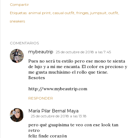
Compartir
Etiquetas:
animal print
casual outfit
fringes
jumpsuit
outfit
sneakers
COMENTARIOS
mybeautrip
25 de octubre de 2018 a las 7:45
Pues no será tu estilo pero ese mono te sienta
de lujo y a mí me encanta. El color es precioso y
me gusta muchísimo el rollo que tiene.
Besotes
http://www.mybeautrip.com
RESPONDER
María Pilar Bernal Maya
25 de octubre de 2018 a las 13:18
pero qué guapísima te veo con ese look tan
retro
feliz finde corazón