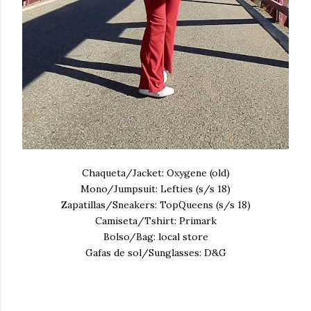
Chaqueta/Jacket: Oxygene (old)
Mono/Jumpsuit: Lefties (s/s 18)
Zapatillas/Sneakers: TopQueens (s/s 18)
Camiseta/Tshirt: Primark
Bolso/Bag: local store
Gafas de sol/Sunglasses: D&G