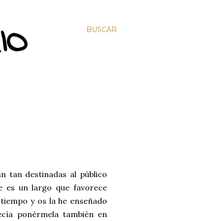
IO
BUSCAR
n tan destinadas al público
e es un largo que favorece
 tiempo y os la he enseñado
ecía ponérmela también en