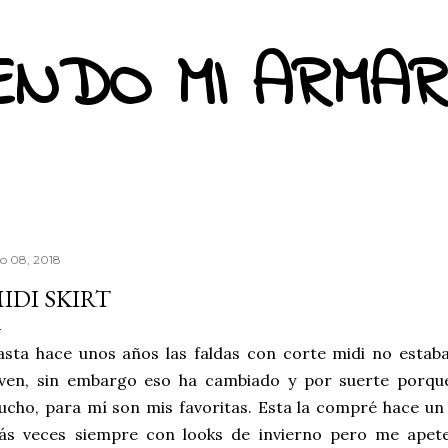
Ir al contenido principal
ENDO MI ARMAR
io 08, 2018
IDI SKIRT
sta hace unos años las faldas con corte midi no estaba
oven, sin embargo eso ha cambiado y por suerte porqu
cho, para mí son mis favoritas. Esta la compré hace un
ás veces siempre con looks de invierno pero me apet