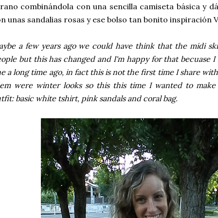
rano combinándola con una sencilla camiseta básica y dá
n unas sandalias rosas y ese bolso tan bonito inspiración V
ybe a few years ago we could have think that the midi ski
ople but this has changed and I'm happy for that becuase I l
e a long time ago, in fact this is not the first time I share with
em were winter looks so this this time I wanted to make
tfit: basic white tshirt, pink sandals and coral bag.