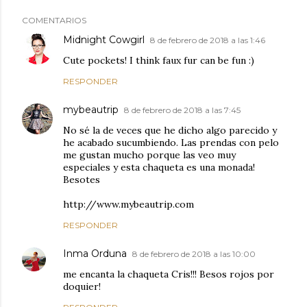
COMENTARIOS
Midnight Cowgirl
8 de febrero de 2018 a las 1:46
Cute pockets! I think faux fur can be fun :)
RESPONDER
mybeautrip
8 de febrero de 2018 a las 7:45
No sé la de veces que he dicho algo parecido y
he acabado sucumbiendo. Las prendas con pelo
me gustan mucho porque las veo muy
especiales y esta chaqueta es una monada!
Besotes
http://www.mybeautrip.com
RESPONDER
Inma Orduna
8 de febrero de 2018 a las 10:00
me encanta la chaqueta Cris!!! Besos rojos por
doquier!