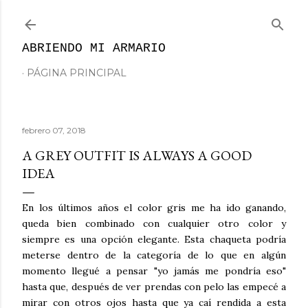
Ir al contenido principal
ABRIENDO MI ARMARIO
PÁGINA PRINCIPAL
febrero 07, 2018
A GREY OUTFIT IS ALWAYS A GOOD
IDEA
En los últimos años el color gris me ha ido ganando,
queda bien combinado con cualquier otro color y
siempre es una opción elegante. Esta chaqueta podría
meterse dentro de la categoría de lo que en algún
momento llegué a pensar "yo jamás me pondría eso"
hasta que, después de ver prendas con pelo las empecé a
mirar con otros ojos hasta que ya caí rendida a esta