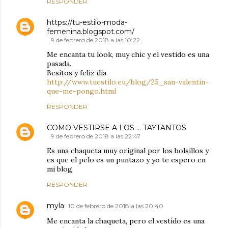
RESPONDER
https://tu-estilo-moda-
femenina.blogspot.com/
9 de febrero de 2018 a las 10:22
Me encanta tu look, muy chic y el vestido es una
pasada.
Besitos y feliz día
http://www.tuestilo.eu/blog/25_san-valentin-
que-me-pongo.html
RESPONDER
COMO VESTIRSE A LOS ... TAYTANTOS
9 de febrero de 2018 a las 22:47
Es una chaqueta muy original por los bolsillos y
es que el pelo es un puntazo y yo te espero en
mi blog
RESPONDER
myla
10 de febrero de 2018 a las 20:40
Me encanta la chaqueta, pero el vestido es una