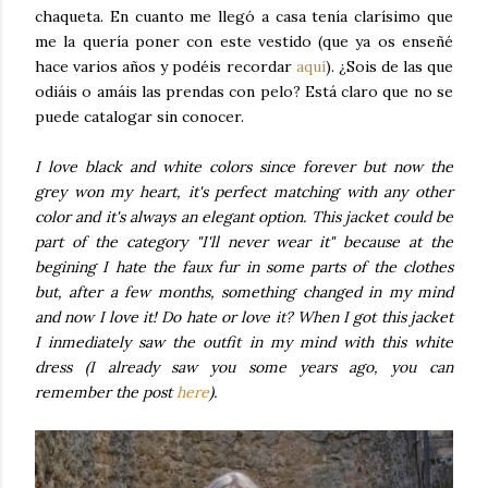
chaqueta. En cuanto me llegó a casa tenía clarísimo que
me la quería poner con este vestido (que ya os enseñé
hace varios años y podéis recordar
aquí
). ¿Sois de las que
odiáis o amáis las prendas con pelo? Está claro que no se
puede catalogar sin conocer.
I love black and white colors since forever but now the
grey won my heart, it's perfect matching with any other
color and it's always an elegant option. This jacket could be
part of the category "I'll never wear it" because at the
begining I hate the faux fur in some parts of the clothes
but, after a few months, something changed in my mind
and now I love it! Do hate or love it? When I got this jacket
I inmediately saw the outfit in my mind with this white
dress (I already saw you some years ago, you can
remember the post
here
).