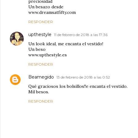
preciosidad
Un besazo desde
www.dreamsatfifty.com
RESPONDER
upthestyle
11 de febrero de 2018 a las 17:36
Un look ideal, me encanta el vestido!
Un beso
www.upthestyle.es
RESPONDER
Beamegido
13 de febrero de 2018 a las 0:52
Qué graciosos los bolsillos!!e encanta el vestido.
Mil besos.
RESPONDER