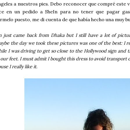
geles a nuestros pies. Debo reconocer que compré este 
ice en un pedido a SheIn para no tener que pagar gas
rmelo puesto, me di cuenta de que había hecho una muy 
m just came back from Dhaka but I still have a lot of pict
ybe the day we took these pictures was one of the best: I
ile I was driving to get so close to the Hollywood sign and 
 our feet. I must admit I bought this dress to avoid transport 
use I really like it.