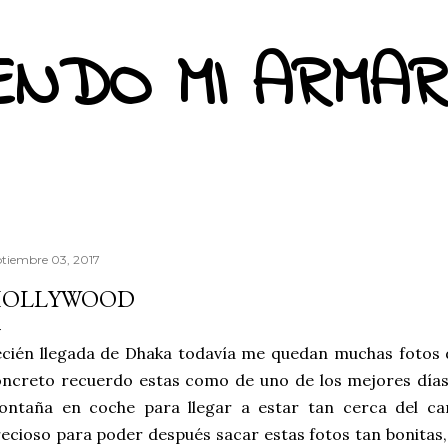
Ir al contenido principal
ENDO MI ARMAR
ptiembre 03, 2017
OLLYWOOD
ecién llegada de Dhaka todavía me quedan muchas fotos
ncreto recuerdo estas como de uno de los mejores días 
ontaña en coche para llegar a estar tan cerca del ca
ecioso para poder después sacar estas fotos tan bonitas,