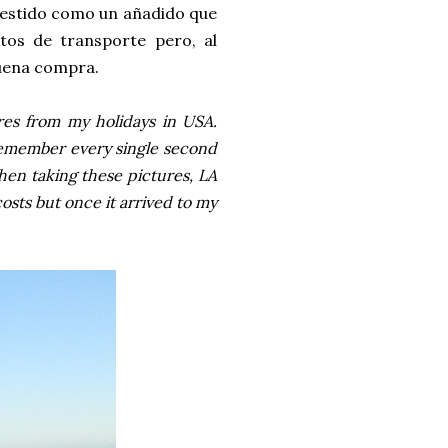
vestido como un añadido que
tos de transporte pero, al
buena compra.
ures from my holidays in USA.
 remember every single second
then taking these pictures, LA
costs but once it arrived to my