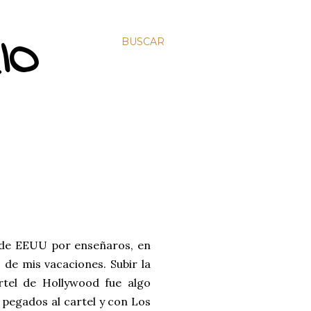
IO
BUSCAR
 de EEUU por enseñaros, en
de mis vacaciones. Subir la
rtel de Hollywood fue algo
 pegados al cartel y con Los