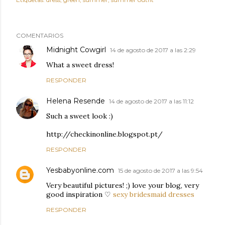
COMENTARIOS
Midnight Cowgirl
14 de agosto de 2017 a las 2:29
What a sweet dress!
RESPONDER
Helena Resende
14 de agosto de 2017 a las 11:12
Such a sweet look :)
http://checkinonline.blogspot.pt/
RESPONDER
Yesbabyonline.com
15 de agosto de 2017 a las 9:54
Very beautiful pictures! ;) love your blog, very
good inspiration ♡
sexy bridesmaid dresses
RESPONDER