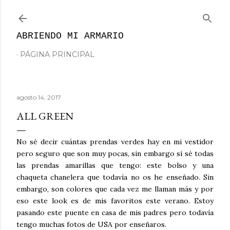
Ir al contenido principal
ABRIENDO MI ARMARIO
PÁGINA PRINCIPAL
agosto 14, 2017
ALL GREEN
No sé decir cuántas prendas verdes hay en mi vestidor
pero seguro que son muy pocas, sin embargo sí sé todas
las prendas amarillas que tengo: este bolso y una
chaqueta chanelera que todavía no os he enseñado. Sin
embargo, son colores que cada vez me llaman más y por
eso este look es de mis favoritos este verano. Estoy
pasando este puente en casa de mis padres pero todavía
tengo muchas fotos de USA por enseñaros.