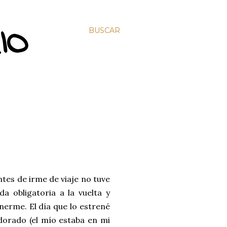
IO
BUSCAR
tes de irme de viaje no tuve
a obligatoria a la vuelta y
nerme. El día que lo estrené
dorado (el mío estaba en mi