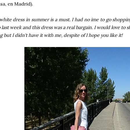
sa, en Madrid).
white dress in summer is a must. I had no ime to go shopping
 last week and this dress was a real bargain. I would love to
g but I didn't have it with me, despite of I hope you like it!