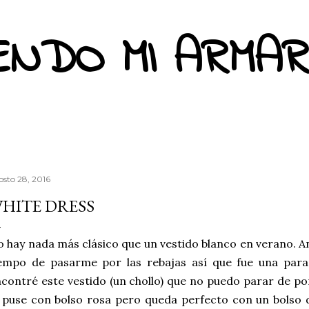
Ir al contenido principal
ENDO MI ARMAR
osto 28, 2016
HITE DRESS
 hay nada más clásico que un vestido blanco en verano. An
empo de pasarme por las rebajas así que fue una parad
contré este vestido (un chollo) que no puedo parar de po
 puse con bolso rosa pero queda perfecto con un bolso 