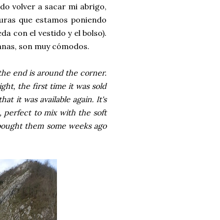
ado volver a sacar mi abrigo,
turas que estamos poniendo
 con el vestido y el bolso).
anas, son muy cómodos.
 the end is around the corner.
ight, the first time it was sold
at it was available again. It's
, perfect to mix with the soft
I bought them some weeks ago