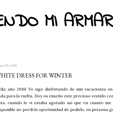
Ir al contenido principal
ENDO MI ARMAR
ero 03, 2016
HITE DRESS FOR WINTER
eliz año 2016! Yo sigo disfrutando de mis vacaciones e
da para la vuelta. Hoy os enseño este precioso vestido co
sta, cuando lo vi estaba agotado así que en cuanto me 
sponible no perdí la oportunidad de pedirlo, en persona g