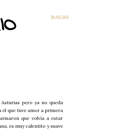
IO
BUSCAR
n Asturias pero ya no queda
n el que tuve amor a primera
avisaron que volvía a estar
ana, es muy calentito y suave