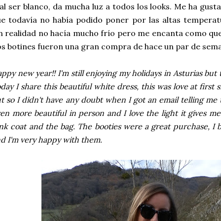
 al ser blanco, da mucha luz a todos los looks. Me ha gust
e todavía no había podido poner por las altas tempera
n realidad no hacía mucho frío pero me encanta como queda
s botines fueron una gran compra de hace un par de sem
ppy new year!! I'm still enjoying my holidays in Asturias but
day I share this beautiful white dress, this was love at first s
t so I didn't have any doubt when I got an email telling me th
en more beautiful in person and I love the light it gives me
nk coat and the bag. The booties were a great purchase, 
d I'm very happy with them.