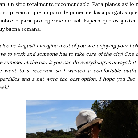
an, un sitio totalmente recomendable. Para planes así lo
no precioso que no paro de ponerme, las alpargatas que 
mbrero para protegerme del sol. Espero que os gusten 
uy buena semana.
lcome August! I imagine most of you are enjoying your holi
ve to work and someone has to take care of the city! One o
e summer at the city is you can do everything as always but 
e went to a reservoir so I wanted a comfortable outfi
pardilles and a hat were the best option. I hope you like
eek!