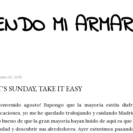
Ir al contenido principal
ENDO MI ARMAR
osto 02, 2015
T'S SUNDAY, TAKE IT EASY
Bienvenido agosto! Supongo que la mayoría estéis dis
caciones, yo me he quedado trabajando y cuidando Madrid,
 bueno de que la gran mayoría hayan huído de aquí es que 
udad y descubrir sus alrededores. Ayer estuvimos pasando