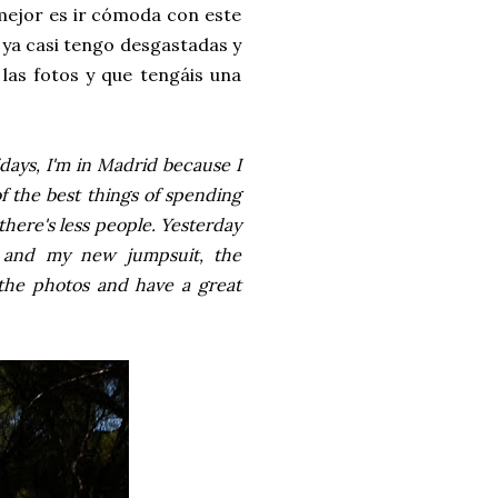
 mejor es ir cómoda con este
ya casi tengo desgastadas y
las fotos y que tengáis una
days, I'm in Madrid because I
f the best things of spending
there's less people. Yesterday
t and my new jumpsuit, the
 the photos and have a great