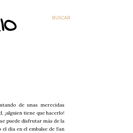
IO
BUSCAR
frutando de unas merecidas
 ¡alguien tiene que hacerlo!
se puede disfrutar más de la
 el día en el embalse de San