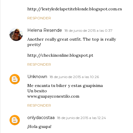
http://lestyledelapetiteblonde.blogspot.com.es
RESPONDER
Helena Resende
18 de junio de 2015 a las 0:37
Another really great outfit. The top is really
pretty!
http://checkinonline.blogspot.pt
RESPONDER
Unknown
18 de junio de 2015 a las 10:26
Me encanta tu biker y estas guapísima
Un besito
️www.guapayconestilo.com
RESPONDER
onlydacostaa
18 de junio de 2015 a las 12:24
¡Hola guapa!