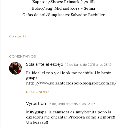
Zapatos/Shoes: Primark (s/s 15)
Bolso/Bag: Michael Kors - Selma
Gafas de sol/Sunglasses: Salvador Bachiller
Compartir
COMENTARIOS
Sola ante el espejo
17 de junio de 2015 a las 23:19
Es ideal el top y el look me rechifla! Un besin
guapa.
http://www.solaanteelespejo.blogspot.com.es/
RESPONDER
VyrusTron
17 de junio de 2015 a las 23:27
Muy guapa, la camiseta es muy bonita pero la
cazadora me encanta!! Preciosa como siempre!!
Un besazo!!