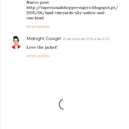
Nuevo post
http://tupersonalshopperviajero.blogspot.pt/
2015/06/land-vineyards-sky-suites-and-
one.html
RESPONDER
Midnight Cowgirl
21 de junio de 2015 a las 0:32
Love the jacket!
RESPONDER