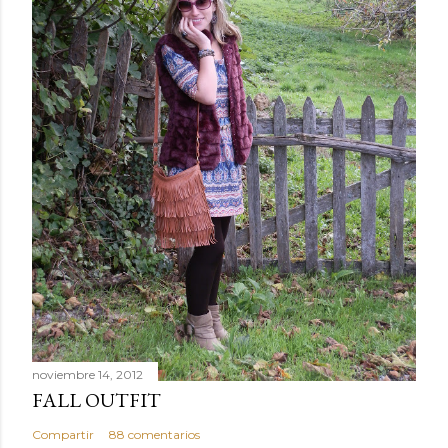
noviembre 14, 2012
FALL OUTFIT
Compartir
88 comentarios