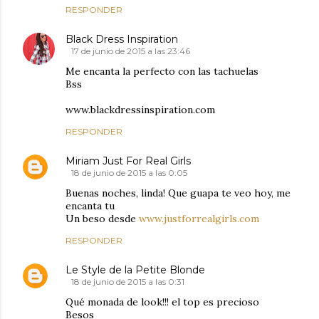
RESPONDER
Black Dress Inspiration
17 de junio de 2015 a las 23:46
Me encanta la perfecto con las tachuelas
Bss
www.blackdressinspiration.com
RESPONDER
Miriam Just For Real Girls
18 de junio de 2015 a las 0:05
Buenas noches, linda! Que guapa te veo hoy, me
encanta tu
Un beso desde
www.justforrealgirls.com
RESPONDER
Le Style de la Petite Blonde
18 de junio de 2015 a las 0:31
Qué monada de look!!! el top es precioso
Besos