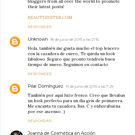
bloggers from all over the world to promote
their latest posts!
BEAUTYEDITER.COM
RESPONDER
Unknown
18 de junio de 2015 a las 21:15
Hola. también me gusta mucho el top lencero
con la cazadora de cuero,. Te queda un look
fabuloso. Seguro que pronto tendreis buen
tiempo de nuevo. Seguimos en contacto
RESPONDER
Pilar Domínguez
19 de junio de 2015 a las 7:29
También por aquí hizo fresco. Creo que llevabas
un look perfecto para un día gris de primavera.
Me encanta tu cazadora. Bss, C y enhorabuena
por ese ascenso. :)
RESPONDER
Joanna de Cosmética en Acción