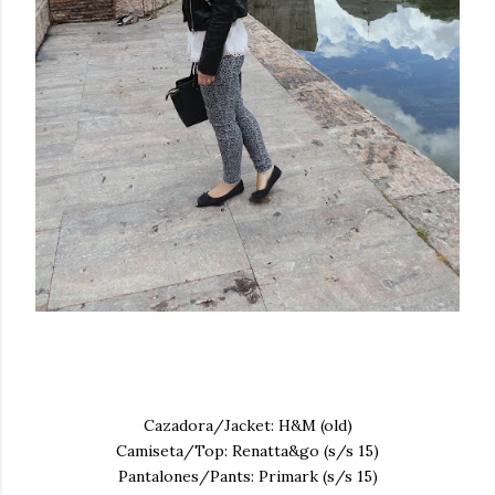
Cazadora/Jacket: H&M (old)
Camiseta/Top: Renatta&go (s/s 15)
Pantalones/Pants: Primark (s/s 15)