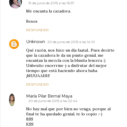
19 de junio de 2015 a las 16:57
Me encanta la cazadora.
Besos
RESPONDER
Unknown
20 de junio de 2015 a las 14:10
Qué razón, nos hizo un día faatal.. Pues decirte
que la cazadora le da un punto genial, me
encantan la mezcla con la blusita lencera :)
Unbesito enorrrme y a disfrutar del mejor
tiempo que está haciendo ahora haha
¡MUUAAHH!
RESPONDER
María Pilar Bernal Maya
20 de junio de 2015 a las 22:44
No hay mal que por bien no venga, porque al
final te ha quedado genial, te lo copio :-)
BSS
KSS