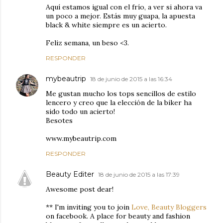
Aquí estamos igual con el frío, a ver si ahora va
un poco a mejor. Estás muy guapa, la apuesta
black & white siempre es un acierto.
Feliz semana, un beso <3.
RESPONDER
mybeautrip
18 de junio de 2015 a las 16:34
Me gustan mucho los tops sencillos de estilo
lencero y creo que la elección de la biker ha
sido todo un acierto!
Besotes
www.mybeautrip.com
RESPONDER
Beauty Editer
18 de junio de 2015 a las 17:39
Awesome post dear!
** I'm inviting you to join
Love, Beauty Bloggers
on facebook. A place for beauty and fashion