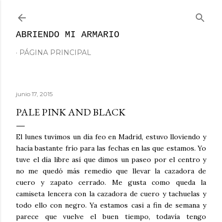
Ir al contenido principal
ABRIENDO MI ARMARIO
PÁGINA PRINCIPAL
junio 17, 2015
PALE PINK AND BLACK
El lunes tuvimos un día feo en Madrid, estuvo lloviendo y
hacía bastante frío para las fechas en las que estamos. Yo
tuve el día libre así que dimos un paseo por el centro y
no me quedó más remedio que llevar la cazadora de
cuero y zapato cerrado. Me gusta como queda la
camiseta lencera con la cazadora de cuero y tachuelas y
todo ello con negro. Ya estamos casi a fin de semana y
parece que vuelve el buen tiempo, todavía tengo