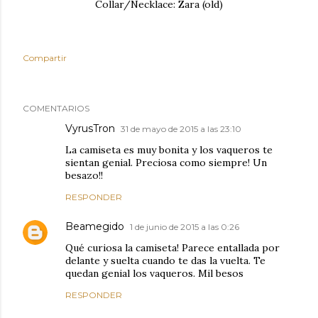
Collar/Necklace: Zara (old)
Compartir
COMENTARIOS
VyrusTron
31 de mayo de 2015 a las 23:10
La camiseta es muy bonita y los vaqueros te
sientan genial. Preciosa como siempre! Un
besazo!!
RESPONDER
Beamegido
1 de junio de 2015 a las 0:26
Qué curiosa la camiseta! Parece entallada por
delante y suelta cuando te das la vuelta. Te
quedan genial los vaqueros. Mil besos
RESPONDER