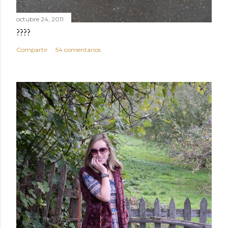
octubre 24, 2011
????
Compartir
54 comentarios