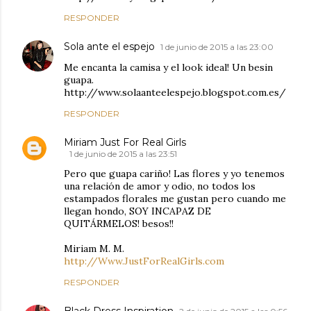
RESPONDER
Sola ante el espejo
1 de junio de 2015 a las 23:00
Me encanta la camisa y el look ideal! Un besin
guapa.
http://www.solaanteelespejo.blogspot.com.es/
RESPONDER
Miriam Just For Real Girls
1 de junio de 2015 a las 23:51
Pero que guapa cariño! Las flores y yo tenemos
una relación de amor y odio, no todos los
estampados florales me gustan pero cuando me
llegan hondo, SOY INCAPAZ DE
QUITÁRMELOS! besos!!
Miriam M. M.
http://Www.JustForRealGirls.com
RESPONDER