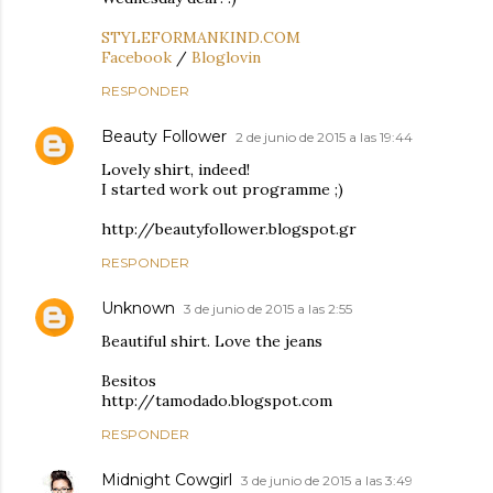
STYLEFORMANKIND.COM
Facebook
/
Bloglovin
RESPONDER
Beauty Follower
2 de junio de 2015 a las 19:44
Lovely shirt, indeed!
I started work out programme ;)
http://beautyfollower.blogspot.gr
RESPONDER
Unknown
3 de junio de 2015 a las 2:55
Beautiful shirt. Love the jeans
Besitos
http://tamodado.blogspot.com
RESPONDER
Midnight Cowgirl
3 de junio de 2015 a las 3:49