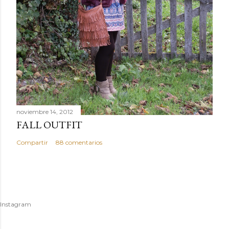
noviembre 14, 2012
FALL OUTFIT
Compartir
88 comentarios
Instagram