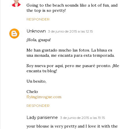
Going to the beach sounds like a lot of fun, and
the top is so pretty!
RESPONDER
Unknown
3 de junio de 2015 a las 12:15
¡Hola, guapa!
Me han gustado mucho las fotos. La blusa es
una monada, me encanta para esta temporada.
Soy nueva por aquí, pero me pasaré pronto. ¡Me
encanta tu blog!
Un besito,
Chelo
flyinginvogue.com
RESPONDER
Lady parisienne
3 de junio de 2015 a las 19:15
your blouse is very pretty and I love it with the