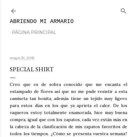
Ir al contenido principal
ABRIENDO MI ARMARIO
PÁGINA PRINCIPAL
mayo 31, 2015
SPECIAL SHIRT
Creo que es de sobra conocido que me encanta el
estampado de flores así que no me pude resistir a esta
camiseta tan bonita, además tiene un tejido muy ligero
para estos días en los que ya aprieta el calor. De los
vaqueros estoy totalmente enamorada, hice muy buena
compra, igual que con los zapatos, cada vez están más en
la cabeza de la clasificación de mis zapatos favoritos de
todos los tiempos. ¿Cómo se presenta vuestra semana?