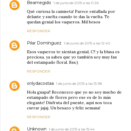
Beamegido
1 de junio de 2015 a las 0:26
Qué curiosa la camiseta! Parece entallada por
delante y suelta cuando te das la vuelta. Te
quedan genial los vaqueros. Mil besos
RESPONDER
Pilar Domínguez
1 de junio de 2015 a las 12:40
Esos vaqueros te sientan genial, C!! y la blusa es
preciosa, ya sabes que yo también soy muy fan
del estampado floral. Bss:)
RESPONDER
onlydacostaa
1 de junio de 2015 a las 13:38
Hola guapa!! Reconozco que yo no soy mucho de
estampado de flores pero ese es de lo más
elegante! Disfruta del puente, aquí nos toca
currar jajaj. Un besazo y feliz semana!
RESPONDER
Unknown
1 de junio de 2015 a las 15:44