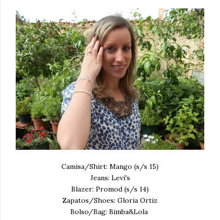
Camisa/Shirt: Mango (s/s 15)
Jeans: Levi's
Blazer: Promod (s/s 14)
Zapatos/Shoes: Gloria Ortiz
Bolso/Bag: Bimba&Lola