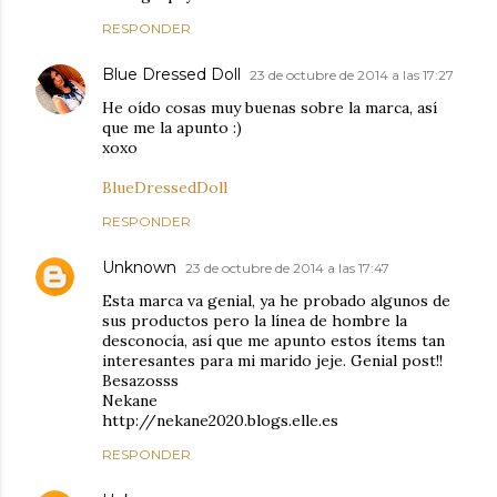
RESPONDER
Blue Dressed Doll
23 de octubre de 2014 a las 17:27
He oído cosas muy buenas sobre la marca, así
que me la apunto :)
xoxo
BlueDressedDoll
RESPONDER
Unknown
23 de octubre de 2014 a las 17:47
Esta marca va genial, ya he probado algunos de
sus productos pero la línea de hombre la
desconocía, así que me apunto estos ítems tan
interesantes para mi marido jeje. Genial post!!
Besazosss
Nekane
http://nekane2020.blogs.elle.es
RESPONDER