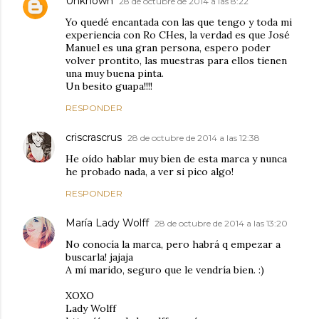
Unknown
28 de octubre de 2014 a las 8:22
Yo quedé encantada con las que tengo y toda mi
experiencia con Ro CHes, la verdad es que José
Manuel es una gran persona, espero poder
volver prontito, las muestras para ellos tienen
una muy buena pinta.
Un besito guapa!!!!
RESPONDER
criscrascrus
28 de octubre de 2014 a las 12:38
He oído hablar muy bien de esta marca y nunca
he probado nada, a ver si pico algo!
RESPONDER
María Lady Wolff
28 de octubre de 2014 a las 13:20
No conocía la marca, pero habrá q empezar a
buscarla! jajaja
A mí marido, seguro que le vendría bien. :)
XOXO
Lady Wolff