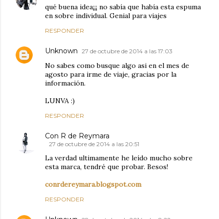
qué buena idea¡¡¡ no sabía que había esta espuma
en sobre individual. Genial para viajes
RESPONDER
Unknown
27 de octubre de 2014 a las 17:03
No sabes como busque algo asi en el mes de
agosto para irme de viaje, gracias por la
información.
LUNVA :)
RESPONDER
Con R de Reymara
27 de octubre de 2014 a las 20:51
La verdad ultimamente he leído mucho sobre
esta marca, tendré que probar. Besos!
conrdereymara.blogspot.com
RESPONDER