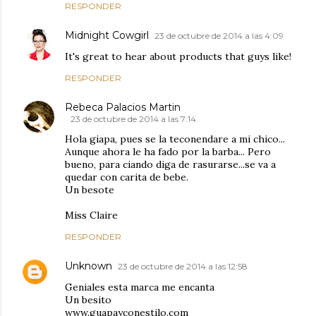
RESPONDER
Midnight Cowgirl
23 de octubre de 2014 a las 4:09
It's great to hear about products that guys like!
RESPONDER
Rebeca Palacios Martin
23 de octubre de 2014 a las 7:14
Hola giapa, pues se la teconendare a mi chico...
Aunque ahora le ha fado por la barba... Pero
bueno, para ciando diga de rasurarse...se va a
quedar con carita de bebe.
Un besote
Miss Claire
RESPONDER
Unknown
23 de octubre de 2014 a las 12:58
Geniales esta marca me encanta
Un besito
www.guapayconestilo.com