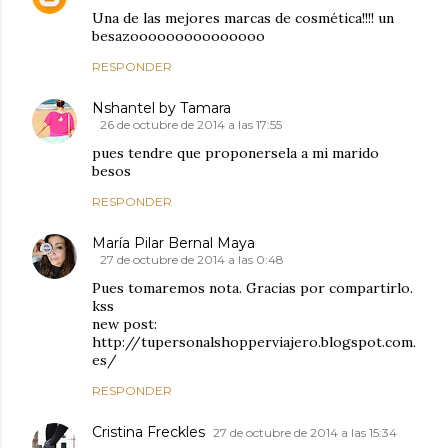
Una de las mejores marcas de cosmética!!!! un
besazooooooooooooooo
RESPONDER
Nshantel by Tamara
26 de octubre de 2014 a las 17:55
pues tendre que proponersela a mi marido
besos
RESPONDER
María Pilar Bernal Maya
27 de octubre de 2014 a las 0:48
Pues tomaremos nota. Gracias por compartirlo.
kss
new post:
http://tupersonalshopperviajero.blogspot.com.
es/
RESPONDER
Cristina Freckles
27 de octubre de 2014 a las 15:34