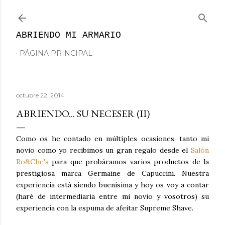
Ir al contenido principal
ABRIENDO MI ARMARIO
PÁGINA PRINCIPAL
octubre 22, 2014
ABRIENDO... SU NECESER (II)
Como os he contado en múltiples ocasiones, tanto mi
novio como yo recibimos un gran regalo desde el
Salón
Ro&Che's
para que probáramos varios productos de la
prestigiosa marca Germaine de Capuccini. Nuestra
experiencia está siendo buenísima y hoy os voy a contar
(haré de intermediaria entre mi novio y vosotros) su
experiencia con la espuma de afeitar Supreme Shave.