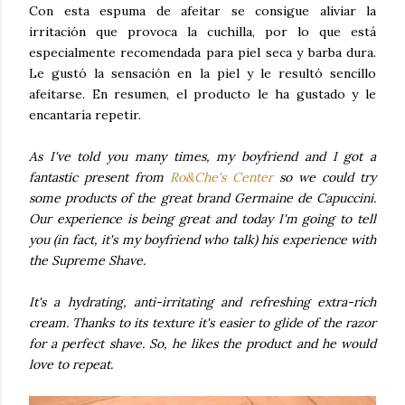
Con esta espuma de afeitar se consigue aliviar la
irritación que provoca la cuchilla, por lo que está
especialmente recomendada para piel seca y barba dura.
Le gustó la sensación en la piel y le resultó sencillo
afeitarse. En resumen, el producto le ha gustado y le
encantaría repetir.
As I've told you many times, my boyfriend and I got a
fantastic present from
Ro&Che's Center
so we could try
some products of the great brand Germaine de Capuccini.
Our experience is being great and today I'm going to tell
you (in fact, it's my boyfriend who talk) his experience with
the Supreme Shave.
It's a hydrating, anti-irritating and refreshing extra-rich
cream. Thanks to its texture it's easier to glide of the razor
for a perfect shave. So, he likes the product and he would
love to repeat.