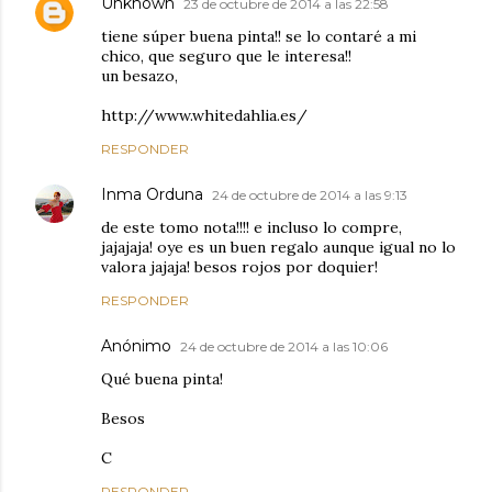
Unknown
23 de octubre de 2014 a las 22:58
tiene súper buena pinta!! se lo contaré a mi
chico, que seguro que le interesa!!
un besazo,
http://www.whitedahlia.es/
RESPONDER
Inma Orduna
24 de octubre de 2014 a las 9:13
de este tomo nota!!!! e incluso lo compre,
jajajaja! oye es un buen regalo aunque igual no lo
valora jajaja! besos rojos por doquier!
RESPONDER
Anónimo
24 de octubre de 2014 a las 10:06
Qué buena pinta!
Besos
C
RESPONDER