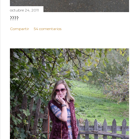
octubre 24, 2011
????
Compartir
54 comentarios