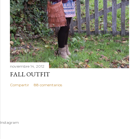
noviembre 14, 2012
FALL OUTFIT
Compartir
88 comentarios
Instagram