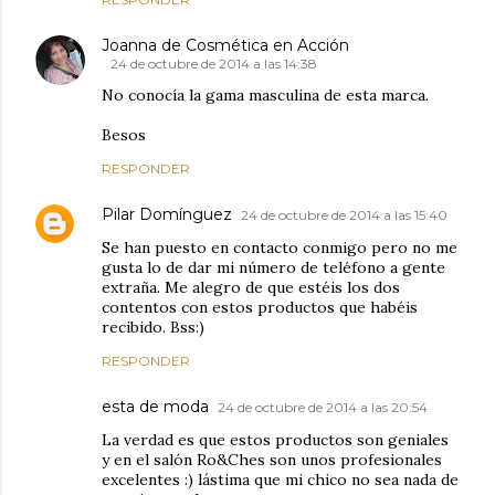
Joanna de Cosmética en Acción
24 de octubre de 2014 a las 14:38
No conocía la gama masculina de esta marca.
Besos
RESPONDER
Pilar Domínguez
24 de octubre de 2014 a las 15:40
Se han puesto en contacto conmigo pero no me
gusta lo de dar mi número de teléfono a gente
extraña. Me alegro de que estéis los dos
contentos con estos productos que habéis
recibido. Bss:)
RESPONDER
esta de moda
24 de octubre de 2014 a las 20:54
La verdad es que estos productos son geniales
y en el salón Ro&Ches son unos profesionales
excelentes :) lástima que mi chico no sea nada de