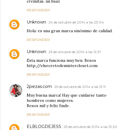
cremitas. un bsaz
RESPONDER
Unknown
24 de octubre de 2014 a las 23:04
Hola: es una gran marca sinónimo de calidad.
RESPONDER
Unknown
25 de octubre de 2014 a las 12:31
Esta marca funciona muy ben. Besos
http://elsecretodemistercloset.com
RESPONDER
2piezas.com
25 de octubre de 2014 a las 13:11
Muy buena marca! Hay que cuidarse tanto
hombres como mujeres.
Besos mil y feliz finde.
RESPONDER
ELBLOGDEJESS
25 de octubre de 2014 a las 13:20