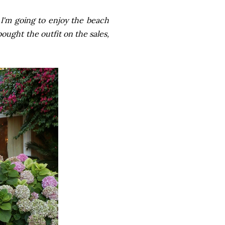
w I'm going to enjoy the beach
 bought the outfit on the sales,