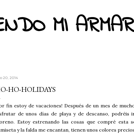
Ir al contenido principal
ENDO MI ARMAR
io 20, 2014
O-HO-HOLIDAYS
or fin estoy de vacaciones! Después de un mes de much
sfrutar de unos días de playa y de descanso, podréis i
oreno. Estoy estrenando las cosas que compré esta se
miseta y la falda me encantan, tienen unos colores precio