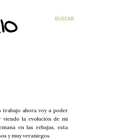
IO
BUSCAR
o trabajo ahora voy a poder
r viendo la evolución de mi
mana en las rebajas, esta
sos y muy veraniegos.