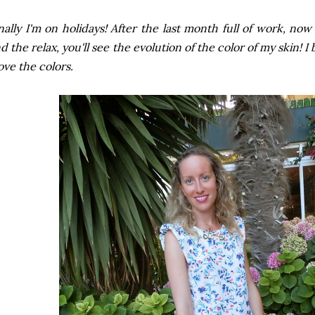
nally I'm on holidays! After the last month full of work, no
d the relax, you'll see the evolution of the color of my skin! I
love the colors.