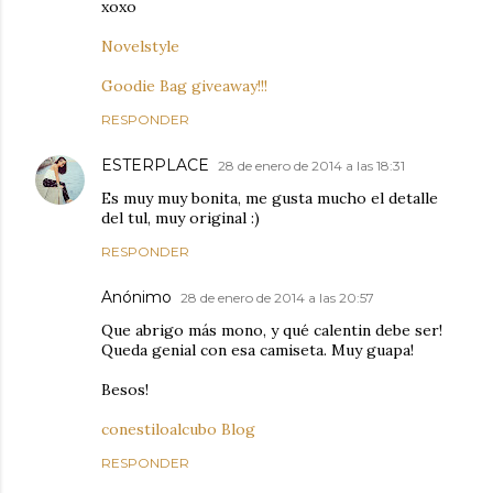
xoxo
Novelstyle
Goodie Bag giveaway!!!
RESPONDER
ESTERPLACE
28 de enero de 2014 a las 18:31
Es muy muy bonita, me gusta mucho el detalle
del tul, muy original :)
RESPONDER
Anónimo
28 de enero de 2014 a las 20:57
Que abrigo más mono, y qué calentin debe ser!
Queda genial con esa camiseta. Muy guapa!
Besos!
conestiloalcubo Blog
RESPONDER