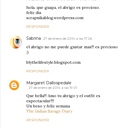
hola. que guapa, el abrigo es precioso.
feliz día
scrapnikablog.wordpress.com
RESPONDER
Sabrina
27 de enero de 2014 a las 17:26
el abrigo no me puede gustar mas!!! es precioso
;)
blythelifestyle.blogspot.com
RESPONDER
Margaret Dallospedale
27 de enero de 2014 a las 19:01
Que bella!!! Amo tu abrigo y el outfit es
espectacular!!!!
Un beso y feliz semana
The Indian Savage Diary
RESPONDER