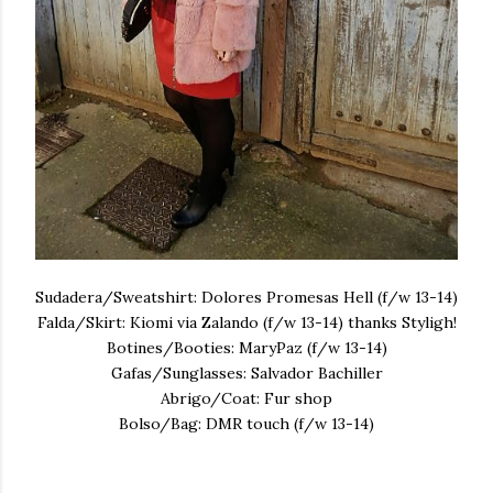
Sudadera/Sweatshirt: Dolores Promesas Hell (f/w 13-14)
Falda/Skirt: Kiomi via Zalando (f/w 13-14) thanks Styligh!
Botines/Booties: MaryPaz (f/w 13-14)
Gafas/Sunglasses: Salvador Bachiller
Abrigo/Coat: Fur shop
Bolso/Bag: DMR touch (f/w 13-14)