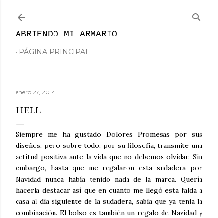
Ir al contenido principal
ABRIENDO MI ARMARIO
PÁGINA PRINCIPAL
enero 27, 2014
HELL
Siempre me ha gustado Dolores Promesas por sus
diseños, pero sobre todo, por su filosofía, transmite una
actitud positiva ante la vida que no debemos olvidar. Sin
embargo, hasta que me regalaron esta sudadera por
Navidad nunca había tenido nada de la marca. Quería
hacerla destacar así que en cuanto me llegó esta falda a
casa al día siguiente de la sudadera, sabía que ya tenía la
combinación. El bolso es también un regalo de Navidad y