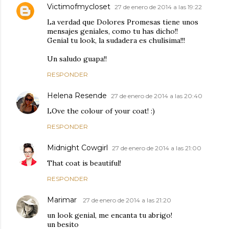
Victimofmycloset
27 de enero de 2014 a las 19:22
La verdad que Dolores Promesas tiene unos
mensajes geniales, como tu has dicho!!
Genial tu look, la sudadera es chulísima!!!
Un saludo guapa!!
RESPONDER
Helena Resende
27 de enero de 2014 a las 20:40
LOve the colour of your coat! :)
RESPONDER
Midnight Cowgirl
27 de enero de 2014 a las 21:00
That coat is beautiful!
RESPONDER
Marimar
27 de enero de 2014 a las 21:20
un look genial, me encanta tu abrigo!
un besito