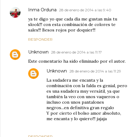
Inma Orduna
28 de enero de 2014 a las 9:40
ya te digo yo que cada día me gustan más tu
slook!!! con esta combinación de colores te
sales!!! Besos rojos por doquier!!!
RESPONDER
Unknown
28 de enero de 2014 a las 11:17
Este comentario ha sido eliminado por el autor.
Unknown
28 de enero de 2014 a las 11:29
La sudadera me encanta y la
combinación con la falda es genial, pero
es una sudadera muy versátil, ya que
también la veo con unos vaqueros o
incluso con unos pantalones
negros...en definitiva gran regalo
Y por cierto el bolso amor absoluto,
me encanta y lo quiero!!! jajaja
RESPONDER