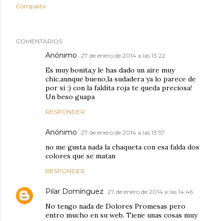
Compartir
COMENTARIOS
Anónimo
27 de enero de 2014 a las 13:22
Es muy bonita,y le has dado un aire muy
chic,aunque bueno,la sudadera ya lo parece de
por sí :) con la faldita roja te queda preciosa!
Un beso guapa
RESPONDER
Anónimo
27 de enero de 2014 a las 13:57
no me gusta nada la chaqueta con esa falda dos
colores que se matan
RESPONDER
Pilar Domínguez
27 de enero de 2014 a las 14:46
No tengo nada de Dolores Promesas pero
entro mucho en su web. Tiene unas cosas muy