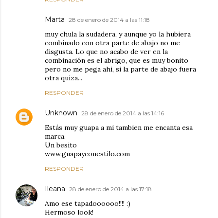
Marta
28 de enero de 2014 a las 11:18
muy chula la sudadera, y aunque yo la hubiera
combinado con otra parte de abajo no me
disgusta. Lo que no acabo de ver en la
combinación es el abrigo, que es muy bonito
pero no me pega ahi, si la parte de abajo fuera
otra quiza...
RESPONDER
Unknown
28 de enero de 2014 a las 14:16
Estás muy guapa a mi tambien me encanta esa
marca.
Un besito
www.guapayconestilo.com
RESPONDER
Ileana
28 de enero de 2014 a las 17:18
Amo ese tapadoooooo!!!! :)
Hermoso look!