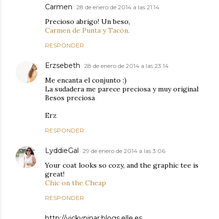
Carmen
28 de enero de 2014 a las 21:14
Precioso abrigo! Un beso,
Carmen de Punta y Tacón.
RESPONDER
Erzsebeth
28 de enero de 2014 a las 23:14
Me encanta el conjunto :)
La sudadera me parece preciosa y muy original
Besos preciosa
Erz
RESPONDER
LyddieGal
29 de enero de 2014 a las 3:06
Your coat looks so cozy, and the graphic tee is
great!
Chic on the Cheap
RESPONDER
http://vickypinar.blogs.elle.es