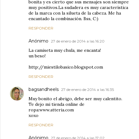
bonita y es cierto que sus mensajes son siempre
muy positivos.La sudadera es muy característica
de la marca con la silueta de la cabeza. Me ha
encantado la combinación. Bss, C:)
RESPONDER
Anónimo
27 de enero de 2014 a las 16:20
La camiseta muy chula, me encanta!
un beso!
http://miestilobasico.blogspot.com
RESPONDER
bagsandheels
27 de enero de 2014 a las 16:35
Muy bonito el abrigo, debe ser muy calentito.
Te dejo mi tienda online de
ropa:www.atteria.com
xoxo
RESPONDER
Anónimo
27 de enero de 2014 a las 17:02