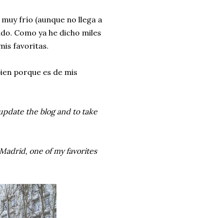
 muy frío (aunque no llega a
ado. Como ya he dicho miles
is favoritas.
bien porque es de mis
update the blog and to take
Madrid, one of my favorites