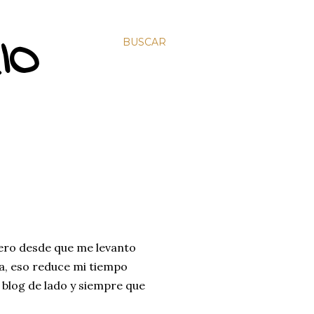
IO
BUSCAR
ero desde que me levanto
sa, eso reduce mi tiempo
l blog de lado y siempre que