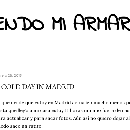
Ir al contenido principal
ENDO MI ARMAR
brero 28, 2013
 COLD DAY IN MADRID
 que desde que estoy en Madrid actualizo mucho menos p
sta que llego a mi casa estoy 11 horas mínimo fuera de ca
ra actualizar y para sacar fotos. Aún así no quiero dejar a
edo saco un ratito.