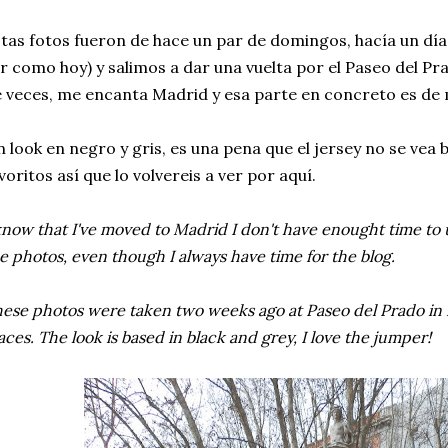
tas fotos fueron de hace un par de domingos, hacía un día
r como hoy) y salimos a dar una vuelta por el Paseo del Pr
 veces, me encanta Madrid y esa parte en concreto es de m
 look en negro y gris, es una pena que el jersey no se vea 
voritos así que lo volvereis a ver por aquí.
know that I've moved to Madrid I don't have enought time to 
e photos, even though I always have time for the blog.
ese photos were taken two weeks ago at Paseo del Prado in 
aces. The look is based in black and grey, I love the jumper!