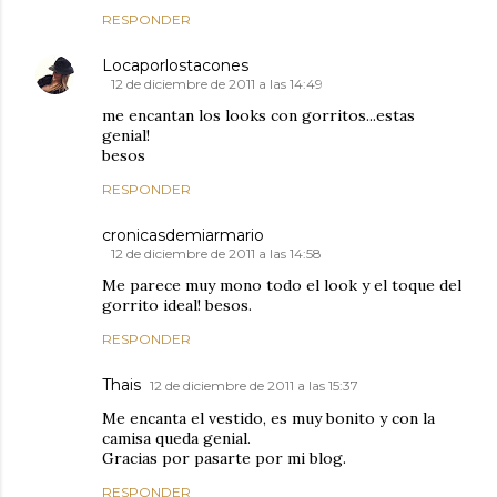
RESPONDER
Locaporlostacones
12 de diciembre de 2011 a las 14:49
me encantan los looks con gorritos...estas
genial!
besos
RESPONDER
cronicasdemiarmario
12 de diciembre de 2011 a las 14:58
Me parece muy mono todo el look y el toque del
gorrito ideal! besos.
RESPONDER
Thais
12 de diciembre de 2011 a las 15:37
Me encanta el vestido, es muy bonito y con la
camisa queda genial.
Gracias por pasarte por mi blog.
RESPONDER