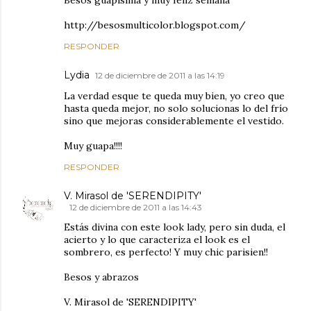
Besos guapísima y muy feliz semana
http://besosmulticolor.blogspot.com/
RESPONDER
Lydia
12 de diciembre de 2011 a las 14:19
La verdad esque te queda muy bien, yo creo que
hasta queda mejor, no solo solucionas lo del frío
sino que mejoras considerablemente el vestido.
Muy guapa!!!!
RESPONDER
V. Mirasol de 'SERENDIPITY'
12 de diciembre de 2011 a las 14:43
Estás divina con este look lady, pero sin duda, el
acierto y lo que caracteriza el look es el
sombrero, es perfecto! Y muy chic parisien!!
Besos y abrazos
V. Mirasol de 'SERENDIPITY'