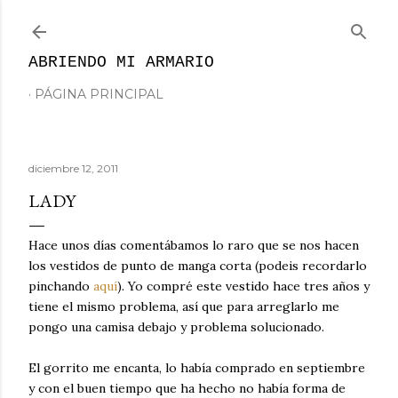
Ir al contenido principal
ABRIENDO MI ARMARIO
PÁGINA PRINCIPAL
diciembre 12, 2011
LADY
Hace unos días comentábamos lo raro que se nos hacen
los vestidos de punto de manga corta (podeis recordarlo
pinchando
aquí
). Yo compré este vestido hace tres años y
tiene el mismo problema, así que para arreglarlo me
pongo una camisa debajo y problema solucionado.
El gorrito me encanta, lo había comprado en septiembre
y con el buen tiempo que ha hecho no había forma de