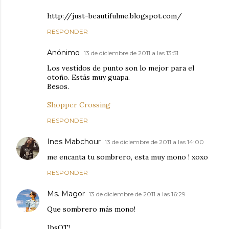
http://just-beautifulme.blogspot.com/
RESPONDER
Anónimo
13 de diciembre de 2011 a las 13:51
Los vestidos de punto son lo mejor para el
otoño. Estás muy guapa.
Besos.
Shopper Crossing
RESPONDER
Ines Mabchour
13 de diciembre de 2011 a las 14:00
me encanta tu sombrero, esta muy mono ! xoxo
RESPONDER
Ms. Magor
13 de diciembre de 2011 a las 16:29
Que sombrero más mono!
1bsOT!