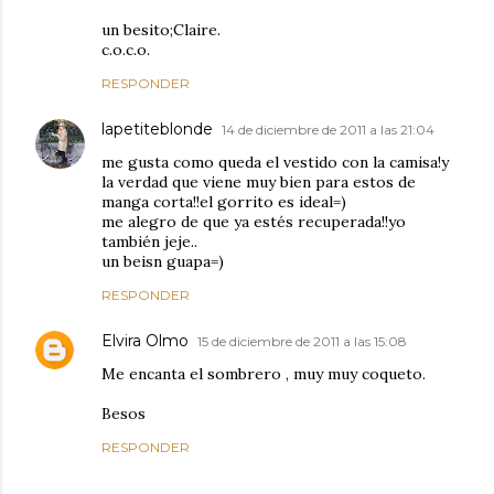
un besito;Claire.
c.o.c.o.
RESPONDER
lapetiteblonde
14 de diciembre de 2011 a las 21:04
me gusta como queda el vestido con la camisa!y
la verdad que viene muy bien para estos de
manga corta!!el gorrito es ideal=)
me alegro de que ya estés recuperada!!yo
también jeje..
un beisn guapa=)
RESPONDER
Elvira Olmo
15 de diciembre de 2011 a las 15:08
Me encanta el sombrero , muy muy coqueto.
Besos
RESPONDER