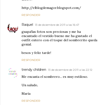
http://elblogdemagor.blogspot.com/
RESPONDER
Raquel
13 de diciembre de 2011 a las 16:47
guapa!las fotos son preciosas y me ha
encantado el vestido bueno me ha gustado el
outfit entero con el toque del sombrerito queda
genial.
besos y feliz tarde!
RESPONDER
trendy children
13 de diciembre de 2011 a las 22:12
Me encanta el sombrero... es muy estiloso.
Un saludo,
María
RESPONDER