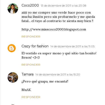
Coco2000
13 de diciembre de 2011 a las 23:08
aiiii yo me compre uno verde hace poco con
mucha ilusión pero sin probarmelo y me queda
fatal... el tuyo al contrario te sienta muy bien !!
http://www.misscoco2000.blogspot.com
RESPONDER
Crazy for fashion
14 de diciembre de 2011 a las 11:05
El vestido es super mono y qué sitio tan bonito!
Besos! <3<3
RESPONDER
Tamara
14 de diciembre de 2011 a las 15:20
¡¡Pero qué guapa, me encanta!!
MuAK
RESPONDER