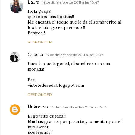
Laura
14 de diciembre de 2011 a las 18:47
Hola guapa!
que fotos más bonitas!!
Me encanta el toque que le da el sombrerito al
look, el abrigo es precioso !!
Besitos !
RESPONDER
Chesca
14 de diciembre de 2011 a las 19:07
Pues te queda genial, el sombrero es una
monada!
Bss
vistetedeseda.blogspot.com
RESPONDER
Unknown
14 de diciembre de 2011 a las 19:14
El gorrito es ideal!!
Muchas gracias por pasarte y comentar por el
mio sweet!
nos leemos!!