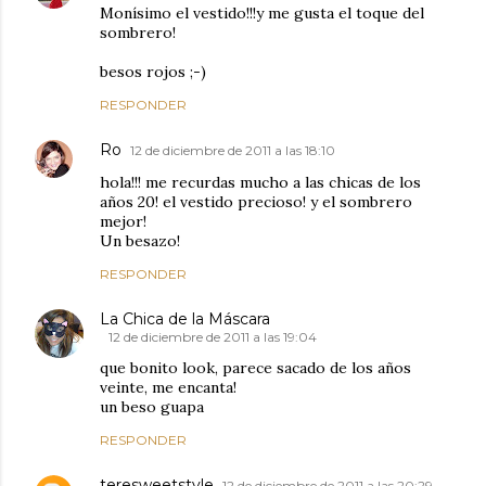
Monísimo el vestido!!!y me gusta el toque del
sombrero!
besos rojos ;-)
RESPONDER
Ro
12 de diciembre de 2011 a las 18:10
hola!!! me recurdas mucho a las chicas de los
años 20! el vestido precioso! y el sombrero
mejor!
Un besazo!
RESPONDER
La Chica de la Máscara
12 de diciembre de 2011 a las 19:04
que bonito look, parece sacado de los años
veinte, me encanta!
un beso guapa
RESPONDER
teresweetstyle
12 de diciembre de 2011 a las 20:29