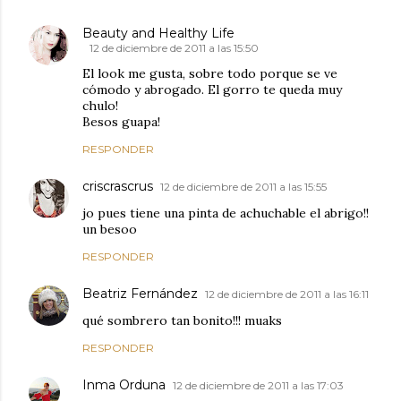
Beauty and Healthy Life
12 de diciembre de 2011 a las 15:50
El look me gusta, sobre todo porque se ve
cómodo y abrogado. El gorro te queda muy
chulo!
Besos guapa!
RESPONDER
criscrascrus
12 de diciembre de 2011 a las 15:55
jo pues tiene una pinta de achuchable el abrigo!!
un besoo
RESPONDER
Beatriz Fernández
12 de diciembre de 2011 a las 16:11
qué sombrero tan bonito!!! muaks
RESPONDER
Inma Orduna
12 de diciembre de 2011 a las 17:03